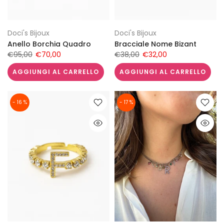
Doci's Bijoux
Doci's Bijoux
Anello Borchia Quadro
Bracciale Nome Bizant
€95,00
€70,00
€38,00
€32,00
AGGIUNGI AL CARRELLO
AGGIUNGI AL CARRELLO
- 16 %
- 17 %