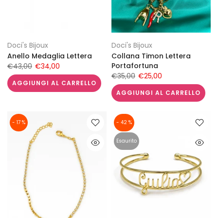
Doci's Bijoux
Doci's Bijoux
Anello Medaglia Lettera
Collana Timon Lettera
Portafortuna
€43,00
€34,00
€35,00
€25,00
AGGIUNGI AL CARRELLO
AGGIUNGI AL CARRELLO
- 17 %
- 42 %
Esaurito