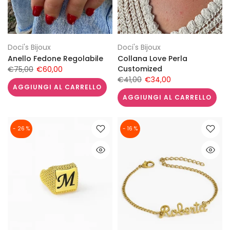
Doci's Bijoux
Doci's Bijoux
Anello Fedone Regolabile
Collana Love Perla
Customized
€75,00
€60,00
€41,00
€34,00
AGGIUNGI AL CARRELLO
AGGIUNGI AL CARRELLO
- 26 %
- 16 %