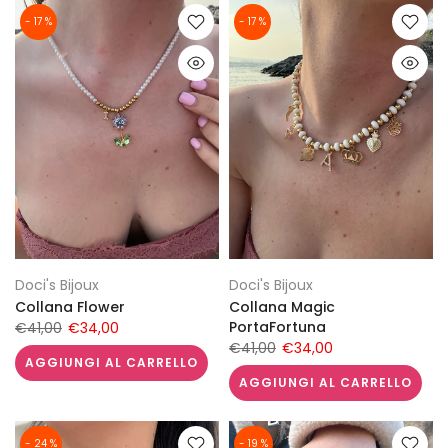
- 17 %
- 17 %
Doci's Bijoux
Doci's Bijoux
Collana Flower
Collana Magic
PortaFortuna
€41,00
€34,00
€41,00
€34,00
AGGIUNGI AL CARRELLO
AGGIUNGI AL CARRELLO
- 24 %
- 19 %