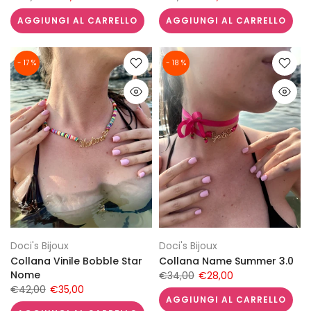
AGGIUNGI AL CARRELLO
AGGIUNGI AL CARRELLO
- 17 %
- 18 %
Doci's Bijoux
Doci's Bijoux
Collana Vinile Bobble Star
Collana Name Summer 3.0
Nome
€34,00
€28,00
€42,00
€35,00
AGGIUNGI AL CARRELLO