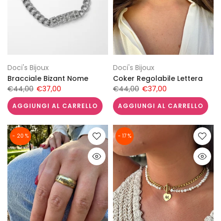
Doci's Bijoux
Doci's Bijoux
Bracciale Bizant Nome
Coker Regolabile Lettera
€44,00
€37,00
€44,00
€37,00
AGGIUNGI AL CARRELLO
AGGIUNGI AL CARRELLO
- 20 %
- 17 %