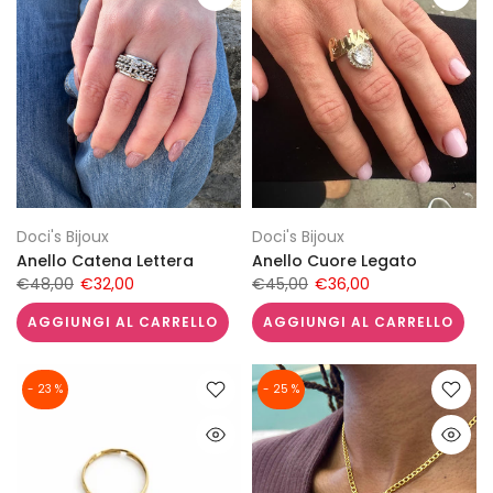
Doci's Bijoux
Doci's Bijoux
Anello Catena Lettera
Anello Cuore Legato
€48,00
€32,00
€45,00
€36,00
AGGIUNGI AL CARRELLO
AGGIUNGI AL CARRELLO
- 23 %
- 25 %