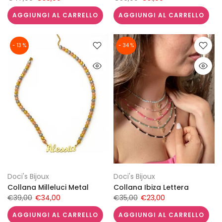
AGGIUNGI AL CARRELLO
AGGIUNGI AL CARRELLO
- 13 %
- 34 %
Doci's Bijoux
Doci's Bijoux
Collana Milleluci Metal
Collana Ibiza Lettera
€39,00
€34,00
€35,00
€23,00
AGGIUNGI AL CARRELLO
AGGIUNGI AL CARRELLO