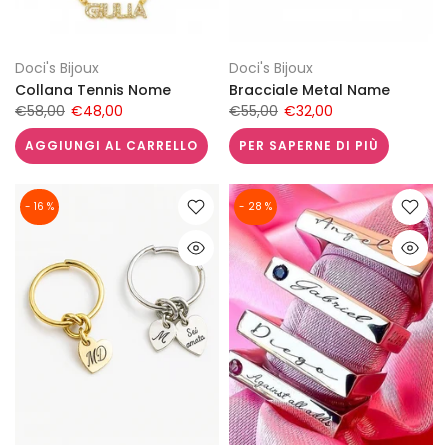
Doci's Bijoux
Doci's Bijoux
Collana Tennis Nome
Bracciale Metal Name
€58,00
€48,00
€55,00
€32,00
AGGIUNGI AL CARRELLO
PER SAPERNE DI PIÙ
- 16 %
- 28 %