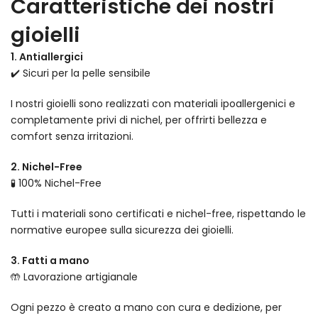
Caratteristiche dei nostri
gioielli
1. Antiallergici
✔️ Sicuri per la pelle sensibile
I nostri gioielli sono realizzati con materiali ipoallergenici e
completamente privi di nichel, per offrirti bellezza e
comfort senza irritazioni.
2. Nichel-Free
🧪 100% Nichel-Free
Tutti i materiali sono certificati e nichel-free, rispettando le
normative europee sulla sicurezza dei gioielli.
3. Fatti a mano
🤲 Lavorazione artigianale
Ogni pezzo è creato a mano con cura e dedizione, per