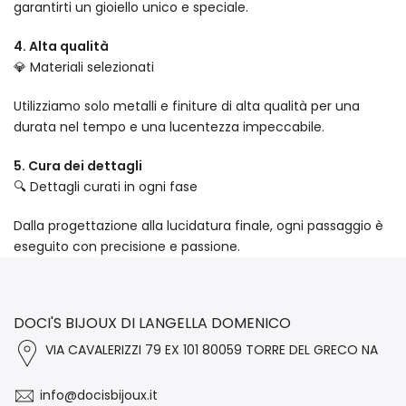
garantirti un gioiello unico e speciale.
4. Alta qualità
💎 Materiali selezionati
Utilizziamo solo metalli e finiture di alta qualità per una
durata nel tempo e una lucentezza impeccabile.
5. Cura dei dettagli
🔍 Dettagli curati in ogni fase
Dalla progettazione alla lucidatura finale, ogni passaggio è
eseguito con precisione e passione.
DOCI'S BIJOUX DI LANGELLA DOMENICO
VIA CAVALERIZZI 79 EX 101 80059 TORRE DEL GRECO NA
info@docisbijoux.it