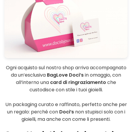
Ogni acquisto sul nostro shop arriva accompagnato
da un’esclusiva
BagLove Doci’s
in omaggio, con
all’interno una
card di ringraziamento
che
custodisce con stile i tuoi gioielli.
Un packaging curato e raffinato, perfetto anche per
un regalo: perché con
Doci’s
non stupisci solo con i
gioielli, ma anche con come li presenti.