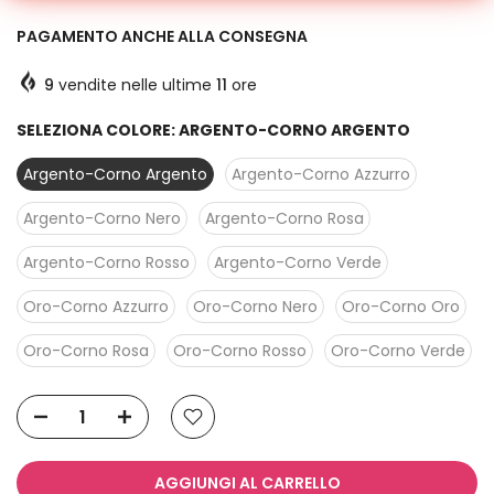
PAGAMENTO ANCHE ALLA CONSEGNA
9
vendite nelle ultime
11
ore
SELEZIONA COLORE:
ARGENTO-CORNO ARGENTO
Argento-Corno Argento
Argento-Corno Azzurro
Argento-Corno Nero
Argento-Corno Rosa
Argento-Corno Rosso
Argento-Corno Verde
Oro-Corno Azzurro
Oro-Corno Nero
Oro-Corno Oro
Oro-Corno Rosa
Oro-Corno Rosso
Oro-Corno Verde
AGGIUNGI AL CARRELLO