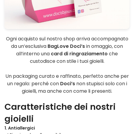
Ogni acquisto sul nostro shop arriva accompagnato
da un’esclusiva
BagLove Doci’s
in omaggio, con
all’interno una
card di ringraziamento
che
custodisce con stile i tuoi gioielli.
Un packaging curato e raffinato, perfetto anche per
un regalo: perché con
Doci’s
non stupisci solo con i
gioielli, ma anche con come li presenti.
Caratteristiche dei nostri
gioielli
1. Antiallergici