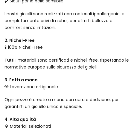
✔️ Sicuri per la pelle sensibile
I nostri gioielli sono realizzati con materiali ipoallergenici e
completamente privi di nichel, per offrirti bellezza e
comfort senza irritazioni.
2. Nichel-Free
🧪 100% Nichel-Free
Tutti i materiali sono certificati e nichel-free, rispettando le
normative europee sulla sicurezza dei gioielli.
3. Fatti a mano
🤲 Lavorazione artigianale
Ogni pezzo è creato a mano con cura e dedizione, per
garantirti un gioiello unico e speciale.
4. Alta qualità
💎 Materiali selezionati