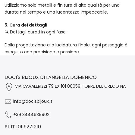
Utilizziamo solo metalli e finiture di alta qualità per una
durata nel tempo e una lucentezza impeccabile.
5. Cura dei dettagli
🔍 Dettagli curati in ogni fase
Dalla progettazione alla lucidatura finale, ogni passaggio è
eseguito con precisione e passione.
DOCI'S BIJOUX DI LANGELLA DOMENICO
VIA CAVALERIZZI 79 EX 101 80059 TORRE DEL GRECO NA
info@docisbijoux.it
+39 3444639902
PI: IT 10119271210