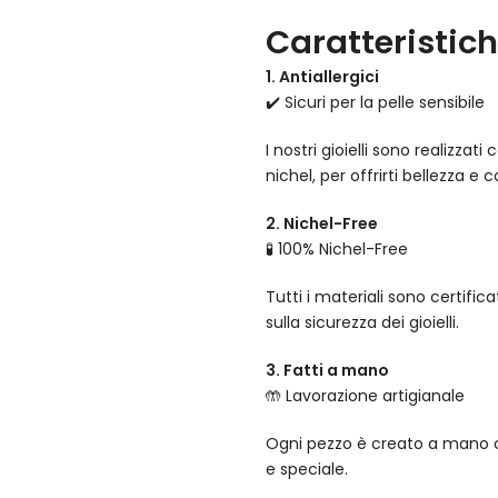
Caratteristiche
1. Antiallergici
✔️ Sicuri per la pelle sensibile
I nostri gioielli sono realizza
nichel, per offrirti bellezza e 
2. Nichel-Free
🧪 100% Nichel-Free
Tutti i materiali sono certifi
sulla sicurezza dei gioielli.
3. Fatti a mano
🤲 Lavorazione artigianale
Ogni pezzo è creato a mano co
e speciale.