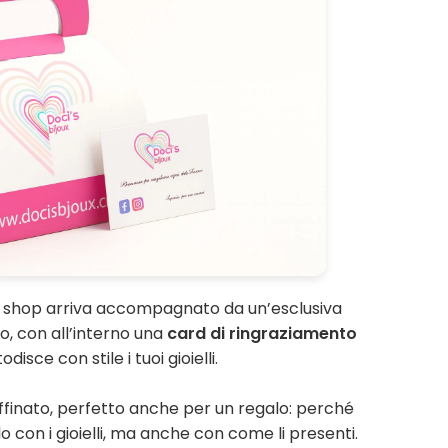
o shop arriva accompagnato da un’esclusiva
, con all’interno una
card di ringraziamento
disce con stile i tuoi gioielli.
finato, perfetto anche per un regalo: perché
o con i gioielli, ma anche con come li presenti.