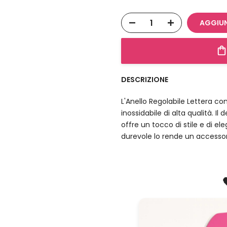
AGGIUN
DESCRIZIONE
L'Anello Regolabile Lettera co
inossidabile di alta qualità. Il 
offre un tocco di stile e di e
durevole lo rende un accessor