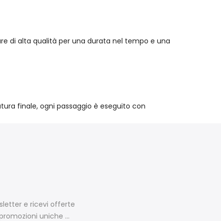
iture di alta qualità per una durata nel tempo e una
atura finale, ogni passaggio è eseguito con
wsletter e ricevi offerte
promozioni uniche ...