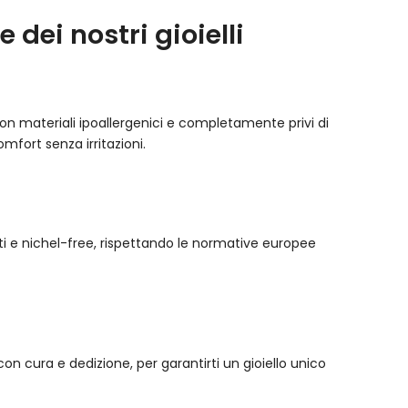
 dei nostri gioielli
ti con materiali ipoallergenici e completamente privi di
comfort senza irritazioni.
cati e nichel-free, rispettando le normative europee
n cura e dedizione, per garantirti un gioiello unico