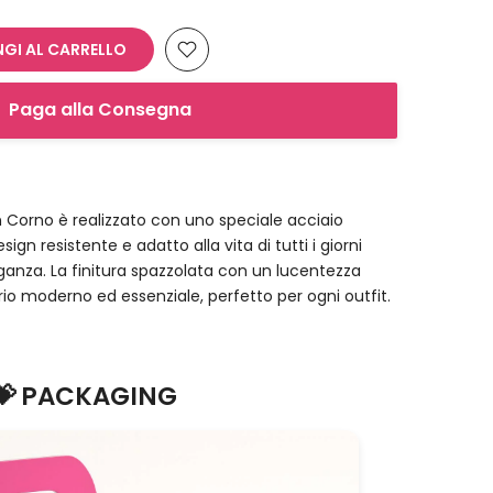
GI AL CARRELLO
Paga alla Consegna
n Corno è realizzato con uno speciale acciaio
design resistente e adatto alla vita di tutti i giorni
leganza. La finitura spazzolata con un lucentezza
io moderno ed essenziale, perfetto per ogni outfit.
💝 PACKAGING