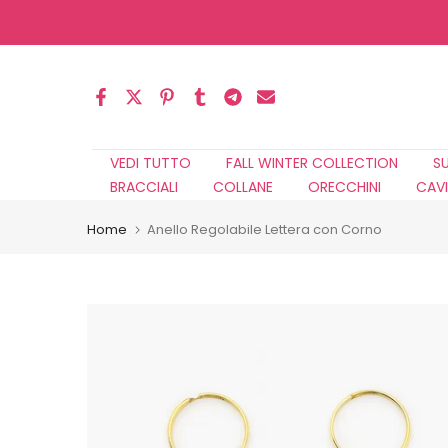
Salta
al
contenuto
VEDI TUTTO
FALL WINTER COLLECTION
S
BRACCIALI
COLLANE
ORECCHINI
CAVI
Home
Anello Regolabile Lettera con Corno