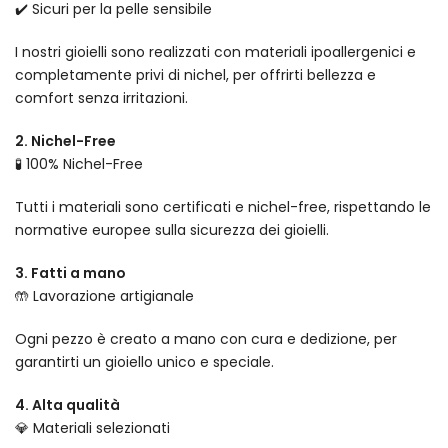
✔️ Sicuri per la pelle sensibile
I nostri gioielli sono realizzati con materiali ipoallergenici e
completamente privi di nichel, per offrirti bellezza e
comfort senza irritazioni.
2. Nichel-Free
🧪 100% Nichel-Free
Tutti i materiali sono certificati e nichel-free, rispettando le
normative europee sulla sicurezza dei gioielli.
3. Fatti a mano
🤲 Lavorazione artigianale
Ogni pezzo è creato a mano con cura e dedizione, per
garantirti un gioiello unico e speciale.
4. Alta qualità
💎 Materiali selezionati