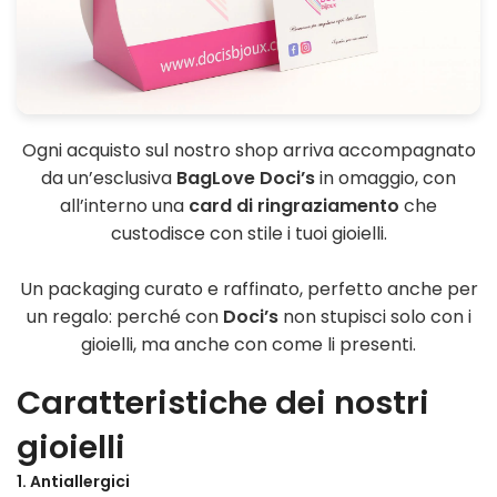
Ogni acquisto sul nostro shop arriva accompagnato
da un’esclusiva
BagLove Doci’s
in omaggio, con
all’interno una
card di ringraziamento
che
custodisce con stile i tuoi gioielli.
Un packaging curato e raffinato, perfetto anche per
un regalo: perché con
Doci’s
non stupisci solo con i
gioielli, ma anche con come li presenti.
Caratteristiche dei nostri
gioielli
1. Antiallergici