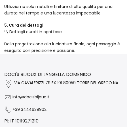
Utilizziamo solo metalli e finiture di alta qualità per una
durata nel tempo e una lucentezza impeccabile.
5. Cura dei dettagli
🔍 Dettagli curati in ogni fase
Dalla progettazione alla lucidatura finale, ogni passaggio è
eseguito con precisione e passione.
DOCI'S BIJOUX DI LANGELLA DOMENICO
VIA CAVALERIZZI 79 EX 101 80059 TORRE DEL GRECO NA
info@docisbijoux.it
+39 3444639902
PI: IT 10119271210