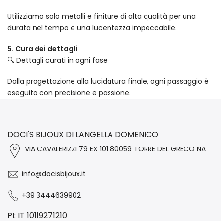
Utilizziamo solo metalli e finiture di alta qualità per una
durata nel tempo e una lucentezza impeccabile.
5. Cura dei dettagli
🔍 Dettagli curati in ogni fase
Dalla progettazione alla lucidatura finale, ogni passaggio è
eseguito con precisione e passione.
DOCI'S BIJOUX DI LANGELLA DOMENICO
VIA CAVALERIZZI 79 EX 101 80059 TORRE DEL GRECO NA
info@docisbijoux.it
+39 3444639902
PI: IT 10119271210