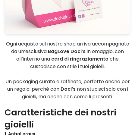
Ogni acquisto sul nostro shop arriva accompagnato
da un’esclusiva
BagLove Doci’s
in omaggio, con
all’interno una
card di ringraziamento
che
custodisce con stile i tuoi gioielli.
Un packaging curato e raffinato, perfetto anche per
un regalo: perché con
Doci’s
non stupisci solo con i
gioielli, ma anche con come li presenti.
Caratteristiche dei nostri
gioielli
1. Antiallergici