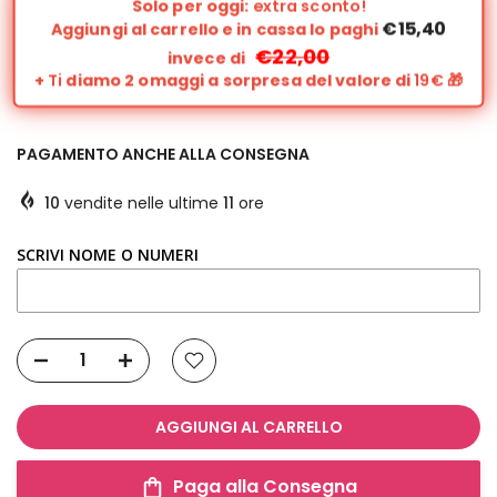
Solo per oggi:
extra sconto!
€15,40
Aggiungi al carrello e in cassa lo paghi
€22,00
invece di
+
Ti
diamo 2 omaggi a sorpresa del valore di
19€
🎁
PAGAMENTO ANCHE ALLA CONSEGNA
10
vendite nelle ultime
11
ore
SCRIVI NOME O NUMERI
AGGIUNGI AL CARRELLO
Paga alla Consegna