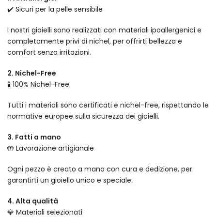
✔️ Sicuri per la pelle sensibile
I nostri gioielli sono realizzati con materiali ipoallergenici e
completamente privi di nichel, per offrirti bellezza e
comfort senza irritazioni.
2. Nichel-Free
🧪 100% Nichel-Free
Tutti i materiali sono certificati e nichel-free, rispettando le
normative europee sulla sicurezza dei gioielli.
3. Fatti a mano
🤲 Lavorazione artigianale
Ogni pezzo è creato a mano con cura e dedizione, per
garantirti un gioiello unico e speciale.
4. Alta qualità
💎 Materiali selezionati