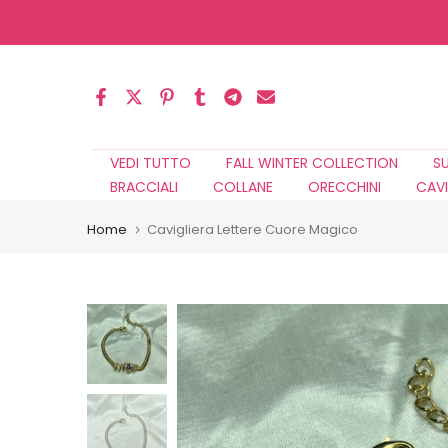
Salta
al
contenuto
VEDI TUTTO
FALL WINTER COLLECTION
S
BRACCIALI
COLLANE
ORECCHINI
CAVI
Home
Cavigliera Lettere Cuore Magico