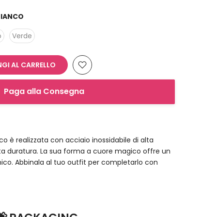
BIANCO
o
Verde
GI AL CARRELLO
Paga alla Consegna
o è realizzata con acciaio inossidabile di alta
ta duratura. La sua forma a cuore magico offre un
ico. Abbinala al tuo outfit per completarlo con