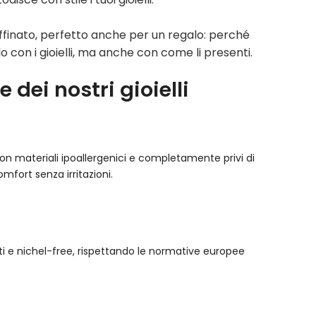
finato, perfetto anche per un regalo: perché
o con i gioielli, ma anche con come li presenti.
 dei nostri gioielli
ti con materiali ipoallergenici e completamente privi di
comfort senza irritazioni.
cati e nichel-free, rispettando le normative europee