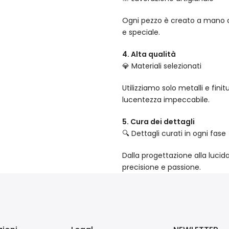
Ogni pezzo è creato a mano co
e speciale.
4. Alta qualità
💎 Materiali selezionati
Utilizziamo solo metalli e fin
lucentezza impeccabile.
5. Cura dei dettagli
🔍 Dettagli curati in ogni fase
Dalla progettazione alla lucid
precisione e passione.