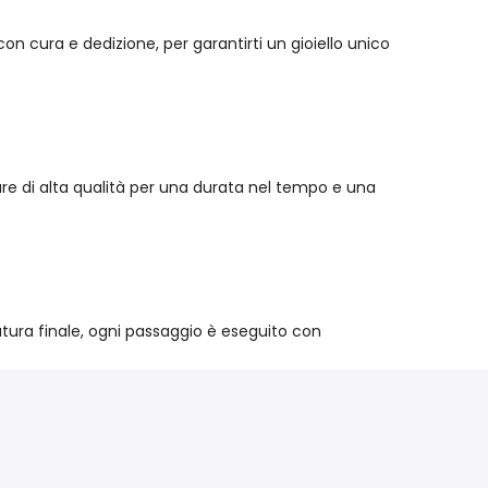
n cura e dedizione, per garantirti un gioiello unico
iture di alta qualità per una durata nel tempo e una
atura finale, ogni passaggio è eseguito con