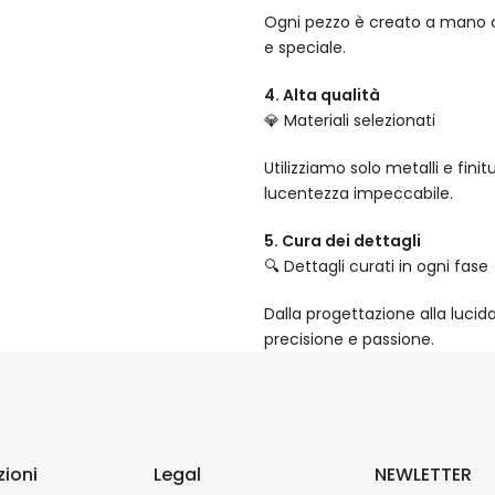
Ogni pezzo è creato a mano co
e speciale.
4. Alta qualità
💎 Materiali selezionati
Utilizziamo solo metalli e fin
lucentezza impeccabile.
5. Cura dei dettagli
🔍 Dettagli curati in ogni fase
Dalla progettazione alla lucid
precisione e passione.
ioni
Legal
NEWLETTER