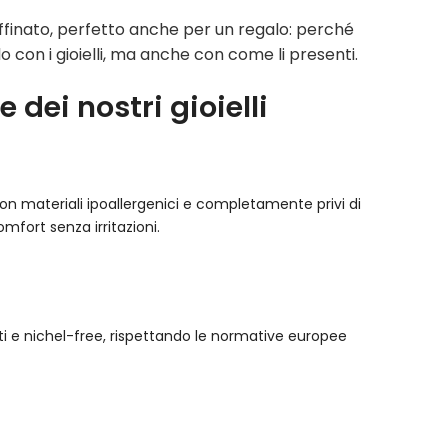
finato, perfetto anche per un regalo: perché
o con i gioielli, ma anche con come li presenti.
 dei nostri gioielli
ti con materiali ipoallergenici e completamente privi di
comfort senza irritazioni.
cati e nichel-free, rispettando le normative europee