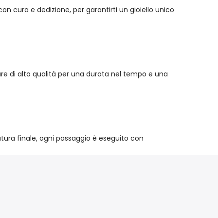
n cura e dedizione, per garantirti un gioiello unico
iture di alta qualità per una durata nel tempo e una
atura finale, ogni passaggio è eseguito con