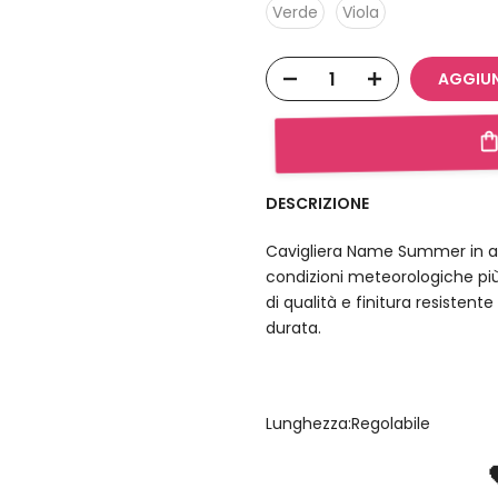
Verde
Viola
AGGIU
DESCRIZIONE
Cavigliera Name Summer in acc
condizioni meteorologiche più
di qualità e finitura resistent
durata.
Lunghezza:Regolabile