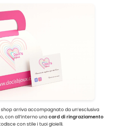
o shop arriva accompagnato da un’esclusiva
, con all’interno una
card di ringraziamento
disce con stile i tuoi gioielli.