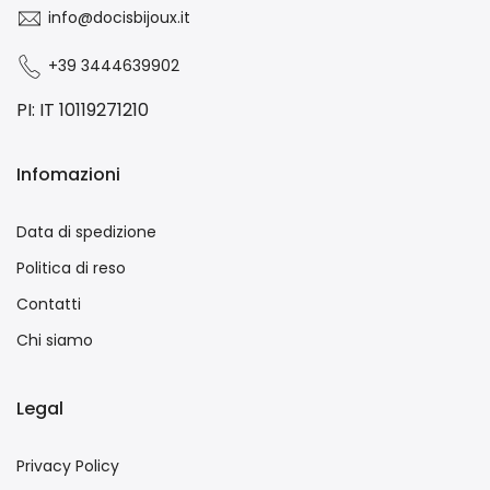
info@docisbijoux.it
+39 3444639902
PI: IT 10119271210
Infomazioni
Data di spedizione
Politica di reso
Contatti
Chi siamo
Legal
Privacy Policy