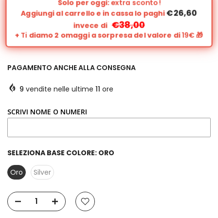
Solo per oggi:
extra sconto!
€26,60
Aggiungi al carrello e in cassa lo paghi
€38,00
invece di
+
Ti
diamo 2 omaggi a sorpresa del valore di
19€
🎁
PAGAMENTO ANCHE ALLA CONSEGNA
9
vendite nelle ultime
11
ore
SCRIVI NOME O NUMERI
SELEZIONA BASE COLORE:
ORO
Oro
Silver