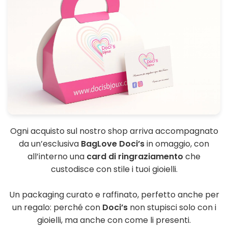
Ogni acquisto sul nostro shop arriva accompagnato
da un’esclusiva
BagLove Doci’s
in omaggio, con
all’interno una
card di ringraziamento
che
custodisce con stile i tuoi gioielli.
Un packaging curato e raffinato, perfetto anche per
un regalo: perché con
Doci’s
non stupisci solo con i
gioielli, ma anche con come li presenti.