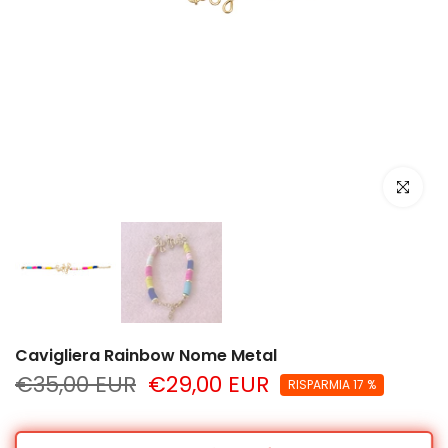
clicca per
Cavigliera Rainbow Nome Metal
€35,00 EUR
€29,00 EUR
RISPARMIA 17 %