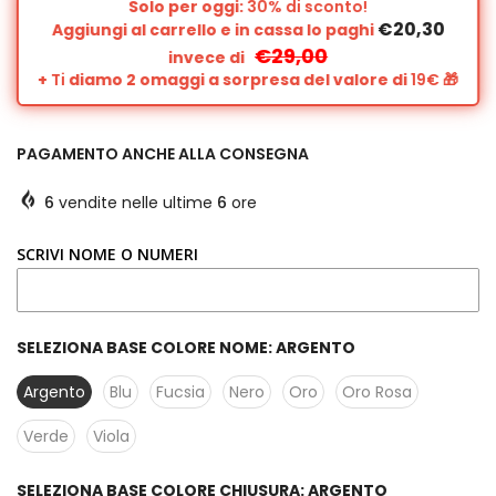
Solo per oggi:
30% di sconto!
€20,30
Aggiungi al carrello e in cassa lo paghi
€29,00
invece di
+
Ti
diamo 2 omaggi a sorpresa del valore di
19€
🎁
PAGAMENTO ANCHE ALLA CONSEGNA
6
vendite nelle ultime
6
ore
SCRIVI NOME O NUMERI
SELEZIONA BASE COLORE NOME:
ARGENTO
Argento
Blu
Fucsia
Nero
Oro
Oro Rosa
Verde
Viola
SELEZIONA BASE COLORE CHIUSURA:
ARGENTO