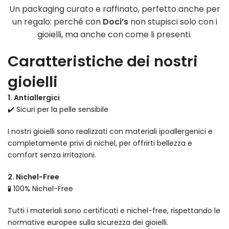
Un packaging curato e raffinato, perfetto anche per
un regalo: perché con
Doci’s
non stupisci solo con i
gioielli, ma anche con come li presenti.
Caratteristiche dei nostri
gioielli
1. Antiallergici
✔️ Sicuri per la pelle sensibile
I nostri gioielli sono realizzati con materiali ipoallergenici e
completamente privi di nichel, per offrirti bellezza e
comfort senza irritazioni.
2. Nichel-Free
🧪 100% Nichel-Free
Tutti i materiali sono certificati e nichel-free, rispettando le
normative europee sulla sicurezza dei gioielli.