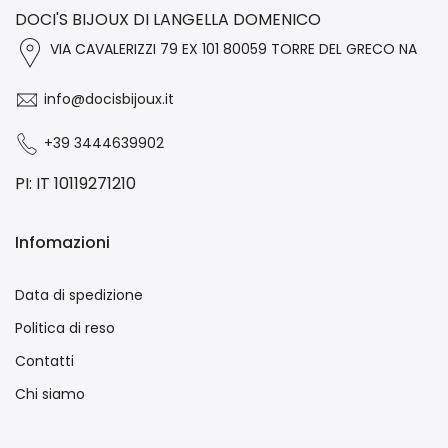
DOCI'S BIJOUX DI LANGELLA DOMENICO
VIA CAVALERIZZI 79 EX 101 80059 TORRE DEL GRECO NA
info@docisbijoux.it
+39 3444639902
PI: IT 10119271210
Infomazioni
Data di spedizione
Politica di reso
Contatti
Chi siamo