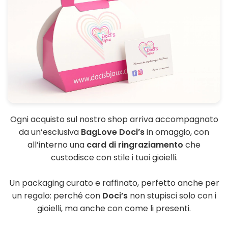
Ogni acquisto sul nostro shop arriva accompagnato
da un’esclusiva
BagLove Doci’s
in omaggio, con
all’interno una
card di ringraziamento
che
custodisce con stile i tuoi gioielli.
Un packaging curato e raffinato, perfetto anche per
un regalo: perché con
Doci’s
non stupisci solo con i
gioielli, ma anche con come li presenti.