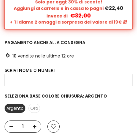
Solo per oggi:
30% di sconto!
€22,40
Aggiungi al carrello e in cassa lo paghi
€32,00
invece di
+
Ti
diamo 2 omaggi a sorpresa del valore di
19€
🎁
PAGAMENTO ANCHE ALLA CONSEGNA
10
vendite nelle ultime
12
ore
SCRIVI NOME O NUMERI
SELEZIONA BASE COLORE CHIUSURA:
ARGENTO
Argento
Oro