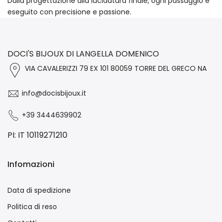
Dalla progettazione alla lucidatura finale, ogni passaggio è
eseguito con precisione e passione.
DOCI'S BIJOUX DI LANGELLA DOMENICO
VIA CAVALERIZZI 79 EX 101 80059 TORRE DEL GRECO NA
info@docisbijoux.it
+39 3444639902
PI: IT 10119271210
Infomazioni
Data di spedizione
Politica di reso