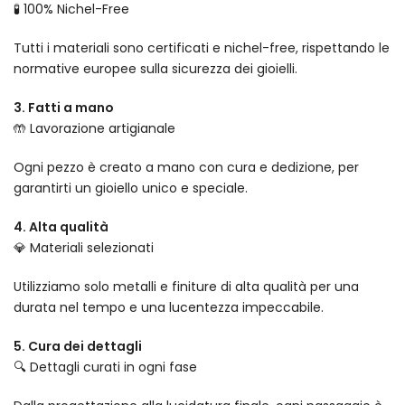
🧪 100% Nichel-Free
Tutti i materiali sono certificati e nichel-free, rispettando le
normative europee sulla sicurezza dei gioielli.
3. Fatti a mano
🤲 Lavorazione artigianale
Ogni pezzo è creato a mano con cura e dedizione, per
garantirti un gioiello unico e speciale.
4. Alta qualità
💎 Materiali selezionati
Utilizziamo solo metalli e finiture di alta qualità per una
durata nel tempo e una lucentezza impeccabile.
5. Cura dei dettagli
🔍 Dettagli curati in ogni fase