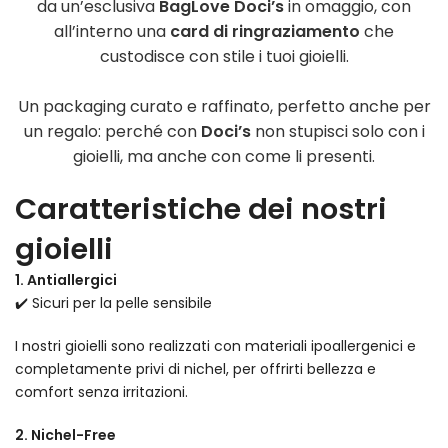
da un’esclusiva
BagLove Doci’s
in omaggio, con
all’interno una
card di ringraziamento
che
custodisce con stile i tuoi gioielli.
Un packaging curato e raffinato, perfetto anche per
un regalo: perché con
Doci’s
non stupisci solo con i
gioielli, ma anche con come li presenti.
Caratteristiche dei nostri
gioielli
1. Antiallergici
✔️ Sicuri per la pelle sensibile
I nostri gioielli sono realizzati con materiali ipoallergenici e
completamente privi di nichel, per offrirti bellezza e
comfort senza irritazioni.
2. Nichel-Free