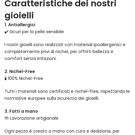
Caratteristiche dei nostri
gioielli
1. Antiallergici
✔️ Sicuri per la pelle sensibile
I nostri gioielli sono realizzati con materiali ipoallergenici e
completamente privi di nichel, per offrirti bellezza e
comfort senza irritazioni.
2. Nichel-Free
🧪 100% Nichel-Free
Tutti i materiali sono certificati e nichel-free, rispettando le
normative europee sulla sicurezza dei gioielli.
3. Fatti a mano
🤲 Lavorazione artigianale
Ogni pezzo è creato a mano con cura e dedizione, per