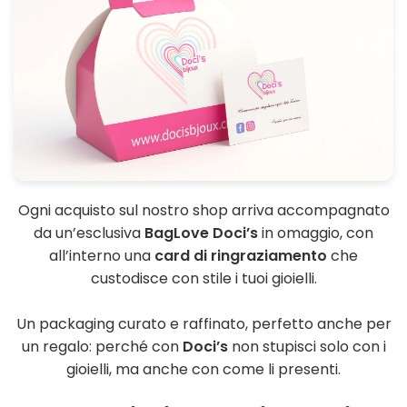
Ogni acquisto sul nostro shop arriva accompagnato
da un’esclusiva
BagLove Doci’s
in omaggio, con
all’interno una
card di ringraziamento
che
custodisce con stile i tuoi gioielli.
Un packaging curato e raffinato, perfetto anche per
un regalo: perché con
Doci’s
non stupisci solo con i
gioielli, ma anche con come li presenti.