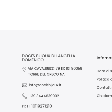
DOCI'S BIJOUX DI LANGELLA
Infomaz
DOMENICO
VIA CAVALERIZZI 79 EX 101 80059
Data di 
TORRE DEL GRECO NA
Politica 
info@docisbijoux.it
Contatti
Chi sia
+39 3444639902
PI: IT 10119271210