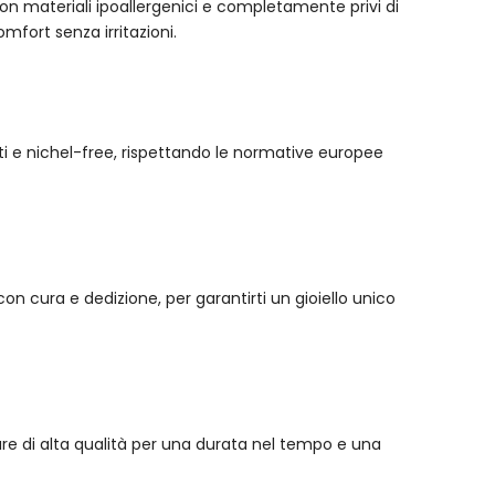
ti con materiali ipoallergenici e completamente privi di
comfort senza irritazioni.
cati e nichel-free, rispettando le normative europee
n cura e dedizione, per garantirti un gioiello unico
iture di alta qualità per una durata nel tempo e una