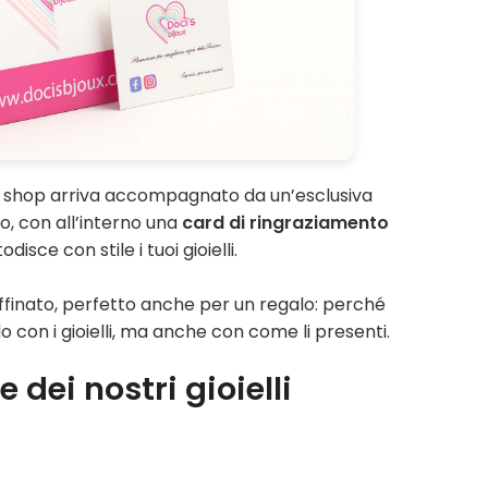
o shop arriva accompagnato da un’esclusiva
, con all’interno una
card di ringraziamento
disce con stile i tuoi gioielli.
finato, perfetto anche per un regalo: perché
o con i gioielli, ma anche con come li presenti.
 dei nostri gioielli