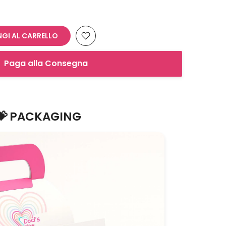
GI AL CARRELLO
Paga alla Consegna
💝 PACKAGING