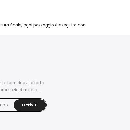
atura finale, ogni passaggio è eseguito con
wsletter e ricevi offerte
promozioni uniche ...
Iscriviti