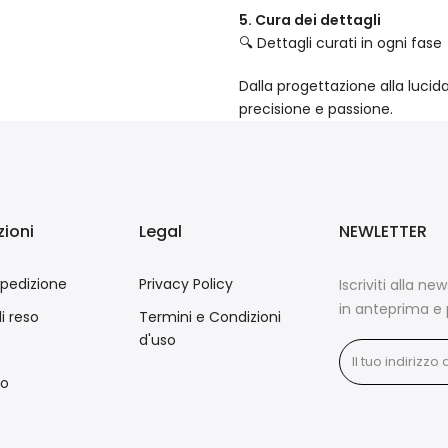
5. Cura dei dettagli
🔍 Dettagli curati in ogni fase
Dalla progettazione alla lucid
precisione e passione.
ioni
Legal
NEWLETTER
spedizione
Privacy Policy
Iscriviti alla ne
in anteprima e 
di reso
Termini e Condizioni
d'uso
mo