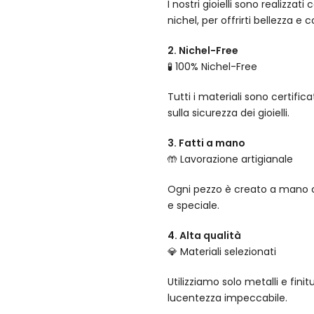
I nostri gioielli sono realizza
nichel, per offrirti bellezza e 
2. Nichel-Free
🧪 100% Nichel-Free
Tutti i materiali sono certifi
sulla sicurezza dei gioielli.
3. Fatti a mano
🤲 Lavorazione artigianale
Ogni pezzo è creato a mano co
e speciale.
4. Alta qualità
💎 Materiali selezionati
Utilizziamo solo metalli e fin
lucentezza impeccabile.