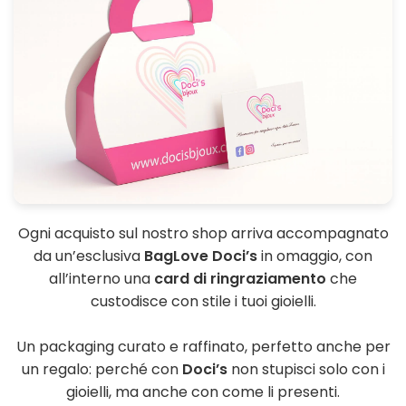
Ogni acquisto sul nostro shop arriva accompagnato
da un’esclusiva
BagLove Doci’s
in omaggio, con
all’interno una
card di ringraziamento
che
custodisce con stile i tuoi gioielli.
Un packaging curato e raffinato, perfetto anche per
un regalo: perché con
Doci’s
non stupisci solo con i
gioielli, ma anche con come li presenti.