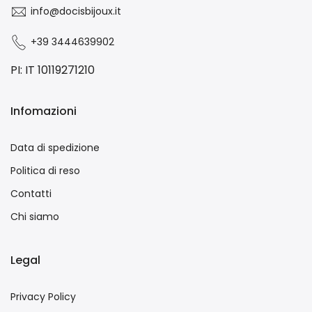
info@docisbijoux.it
+39 3444639902
PI: IT 10119271210
Infomazioni
Data di spedizione
Politica di reso
Contatti
Chi siamo
Legal
Privacy Policy