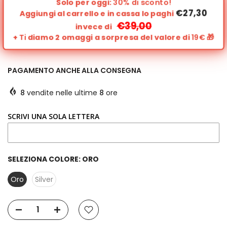
Solo per oggi:
30% di sconto!
€27,30
Aggiungi al carrello e in cassa lo paghi
€39,00
invece di
+
Ti
diamo 2 omaggi a sorpresa del valore di
19€
🎁
PAGAMENTO ANCHE ALLA CONSEGNA
8
vendite nelle ultime
8
ore
SCRIVI UNA SOLA LETTERA
SELEZIONA COLORE:
ORO
Oro
Silver