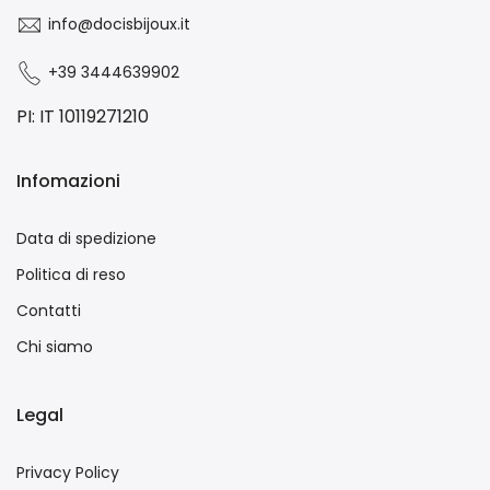
info@docisbijoux.it
+39 3444639902
PI: IT 10119271210
Infomazioni
Data di spedizione
Politica di reso
Contatti
Chi siamo
Legal
Privacy Policy