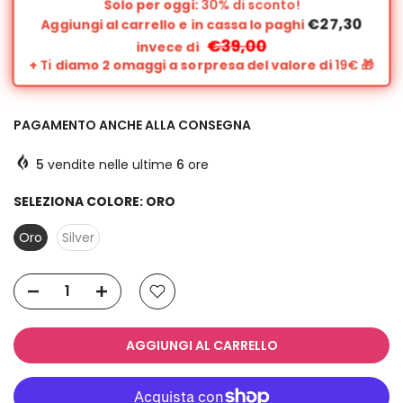
Solo per oggi:
30% di sconto!
€27,30
Aggiungi al carrello e in cassa lo paghi
€39,00
invece di
+
Ti
diamo 2 omaggi a sorpresa del valore di
19€
🎁
PAGAMENTO ANCHE ALLA CONSEGNA
5
vendite nelle ultime
6
ore
SELEZIONA COLORE:
ORO
Oro
Silver
AGGIUNGI AL CARRELLO