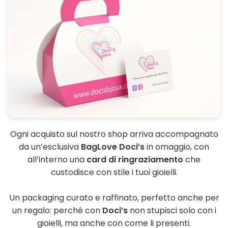
Ogni acquisto sul nostro shop arriva accompagnato
da un’esclusiva
BagLove Doci’s
in omaggio, con
all’interno una
card di ringraziamento
che
custodisce con stile i tuoi gioielli.
Un packaging curato e raffinato, perfetto anche per
un regalo: perché con
Doci’s
non stupisci solo con i
gioielli, ma anche con come li presenti.