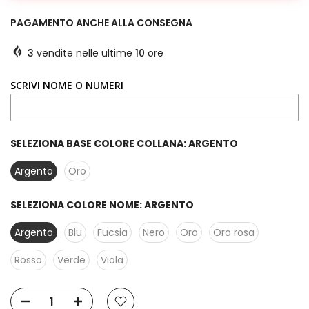
PAGAMENTO ANCHE ALLA CONSEGNA
3
vendite nelle ultime
10
ore
SCRIVI NOME O NUMERI
SELEZIONA BASE COLORE COLLANA:
ARGENTO
Argento
Oro
SELEZIONA COLORE NOME:
ARGENTO
Argento
Blu
Fucsia
Nero
Oro
Oro rosa
Rosso
Verde
Viola