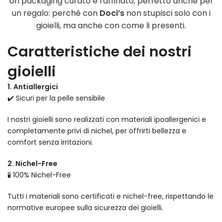
Un packaging curato e raffinato, perfetto anche per
un regalo: perché con
Doci’s
non stupisci solo con i
gioielli, ma anche con come li presenti.
Caratteristiche dei nostri
gioielli
1. Antiallergici
✔️ Sicuri per la pelle sensibile
I nostri gioielli sono realizzati con materiali ipoallergenici e
completamente privi di nichel, per offrirti bellezza e
comfort senza irritazioni.
2. Nichel-Free
🧪 100% Nichel-Free
Tutti i materiali sono certificati e nichel-free, rispettando le
normative europee sulla sicurezza dei gioielli.