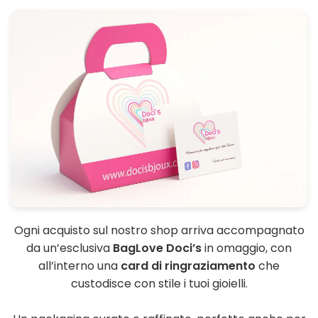
Ogni acquisto sul nostro shop arriva accompagnato
da un’esclusiva
BagLove Doci’s
in omaggio, con
all’interno una
card di ringraziamento
che
custodisce con stile i tuoi gioielli.