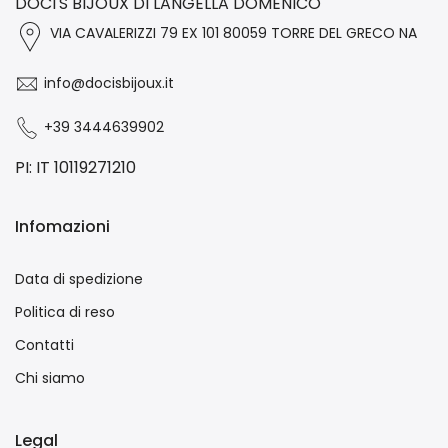
DOCI'S BIJOUX DI LANGELLA DOMENICO
VIA CAVALERIZZI 79 EX 101 80059 TORRE DEL GRECO NA
info@docisbijoux.it
+39 3444639902
PI: IT 10119271210
Infomazioni
Data di spedizione
Politica di reso
Contatti
Chi siamo
Legal