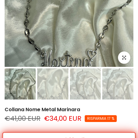
clicca per
Collana Nome Metal Marinara
€41,00 EUR
€34,00 EUR
RISPARMIA 17 %