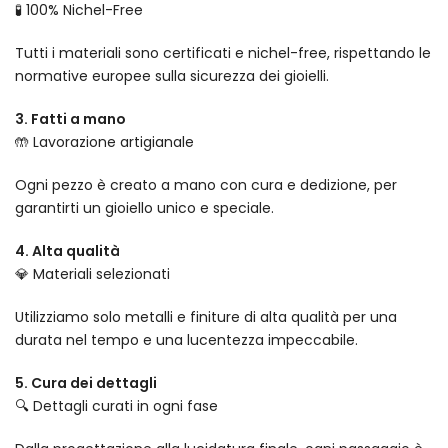
🧪 100% Nichel-Free
Tutti i materiali sono certificati e nichel-free, rispettando le
normative europee sulla sicurezza dei gioielli.
3. Fatti a mano
🤲 Lavorazione artigianale
Ogni pezzo è creato a mano con cura e dedizione, per
garantirti un gioiello unico e speciale.
4. Alta qualità
💎 Materiali selezionati
Utilizziamo solo metalli e finiture di alta qualità per una
durata nel tempo e una lucentezza impeccabile.
5. Cura dei dettagli
🔍 Dettagli curati in ogni fase