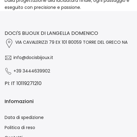
Dalla progettazione alla lucidatura finale, ogni passaggio è
eseguito con precisione e passione.
DOCI'S BIJOUX DI LANGELLA DOMENICO
VIA CAVALERIZZI 79 EX 101 80059 TORRE DEL GRECO NA
info@docisbijoux.it
+39 3444639902
PI: IT 10119271210
Infomazioni
Data di spedizione
Politica di reso