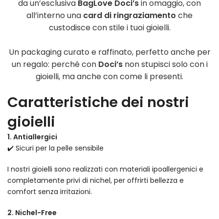
da un’esclusiva
BagLove Doci’s
in omaggio, con
all’interno una
card di ringraziamento
che
custodisce con stile i tuoi gioielli.
Un packaging curato e raffinato, perfetto anche per
un regalo: perché con
Doci’s
non stupisci solo con i
gioielli, ma anche con come li presenti.
Caratteristiche dei nostri
gioielli
1. Antiallergici
✔️ Sicuri per la pelle sensibile
I nostri gioielli sono realizzati con materiali ipoallergenici e
completamente privi di nichel, per offrirti bellezza e
comfort senza irritazioni.
2. Nichel-Free