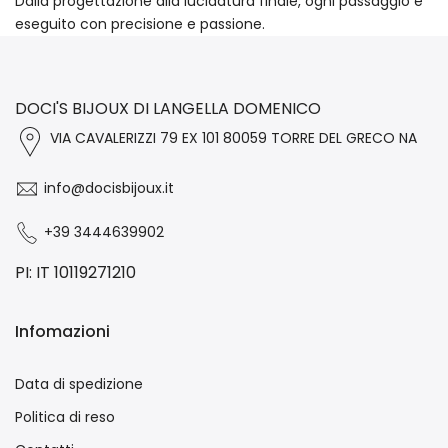
Dalla progettazione alla lucidatura finale, ogni passaggio è
eseguito con precisione e passione.
DOCI'S BIJOUX DI LANGELLA DOMENICO
VIA CAVALERIZZI 79 EX 101 80059 TORRE DEL GRECO NA
info@docisbijoux.it
+39 3444639902
PI: IT 10119271210
Infomazioni
Data di spedizione
Politica di reso