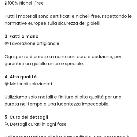
🧪 100% Nichel-Free
Tutti i materiali sono certificati e nichel-free, rispettando le
normative europee sulla sicurezza dei gioielli.
3. Fatti a mano
🤲 Lavorazione artigianale
Ogni pezzo è creato a mano con cura e dedizione, per
garantirti un gioiello unico e speciale.
4. Alta qualità
💎 Materiali selezionati
Utilizziamo solo metalli e finiture di alta qualità per una
durata nel tempo e una lucentezza impeccabile.
5. Cura dei dettagli
🔍 Dettagli curati in ogni fase