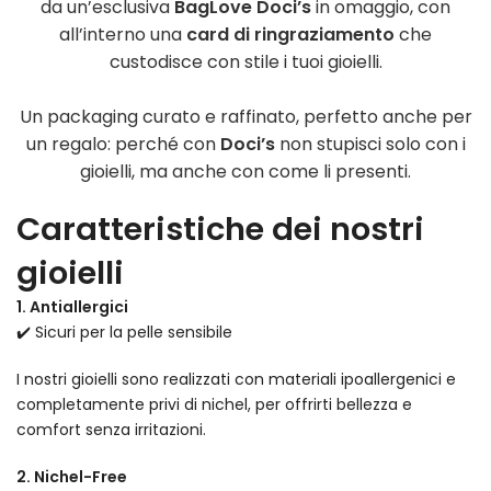
da un’esclusiva
BagLove Doci’s
in omaggio, con
all’interno una
card di ringraziamento
che
custodisce con stile i tuoi gioielli.
Un packaging curato e raffinato, perfetto anche per
un regalo: perché con
Doci’s
non stupisci solo con i
gioielli, ma anche con come li presenti.
Caratteristiche dei nostri
gioielli
1. Antiallergici
✔️ Sicuri per la pelle sensibile
I nostri gioielli sono realizzati con materiali ipoallergenici e
completamente privi di nichel, per offrirti bellezza e
comfort senza irritazioni.
2. Nichel-Free