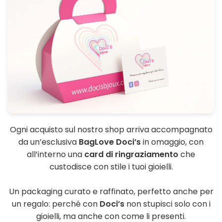
Ogni acquisto sul nostro shop arriva accompagnato
da un’esclusiva
BagLove Doci’s
in omaggio, con
all’interno una
card di ringraziamento
che
custodisce con stile i tuoi gioielli.
Un packaging curato e raffinato, perfetto anche per
un regalo: perché con
Doci’s
non stupisci solo con i
gioielli, ma anche con come li presenti.