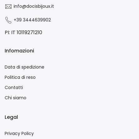
info@docisbijoux.it
+39 3444639902
PI: IT 10119271210
Infomazioni
Data di spedizione
Politica di reso
Contatti
Chi siamo
Legal
Privacy Policy