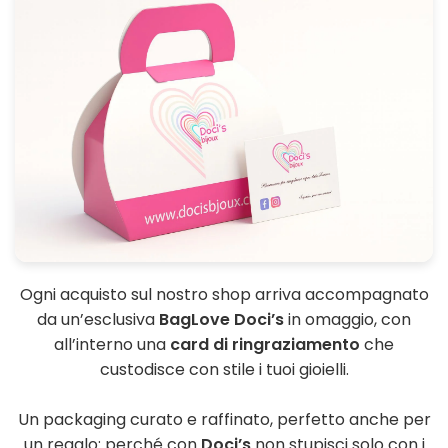
Ogni acquisto sul nostro shop arriva accompagnato
da un’esclusiva
BagLove Doci’s
in omaggio, con
all’interno una
card di ringraziamento
che
custodisce con stile i tuoi gioielli.
Un packaging curato e raffinato, perfetto anche per
un regalo: perché con
Doci’s
non stupisci solo con i