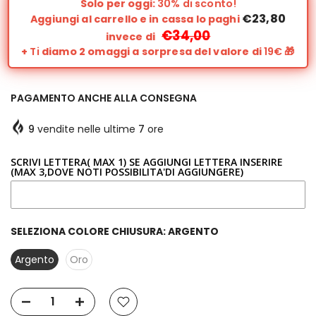
Solo per oggi:
30% di sconto!
€23,80
Aggiungi al carrello e in cassa lo paghi
€34,00
invece di
+
Ti
diamo 2 omaggi a sorpresa del valore di
19€
🎁
PAGAMENTO ANCHE ALLA CONSEGNA
9
vendite nelle ultime
7
ore
SCRIVI LETTERA( MAX 1) SE AGGIUNGI LETTERA INSERIRE
(MAX 3,DOVE NOTI POSSIBILITA'DI AGGIUNGERE)
SELEZIONA COLORE CHIUSURA:
ARGENTO
Argento
Oro