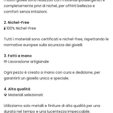
completamente privi di nichel, per offrirti bellezza e
comfort senza irritazioni.
2. Nichel-Free
🧪 100% Nichel-Free
Tutti i materiali sono certificati e nichel-free, rispettando le
normative europee sulla sicurezza dei gioielli.
3. Fatti a mano
🤲 Lavorazione artigianale
Ogni pezzo è creato a mano con cura e dedizione, per
garantirti un gioiello unico e speciale.
4. Alta qualità
💎 Materiali selezionati
Utilizziamo solo metalli e finiture di alta qualità per una
durata nel tempo e una lucentezza impeccabile.