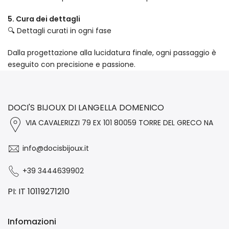
5. Cura dei dettagli
🔍 Dettagli curati in ogni fase
Dalla progettazione alla lucidatura finale, ogni passaggio è
eseguito con precisione e passione.
DOCI'S BIJOUX DI LANGELLA DOMENICO
VIA CAVALERIZZI 79 EX 101 80059 TORRE DEL GRECO NA
info@docisbijoux.it
+39 3444639902
PI: IT 10119271210
Infomazioni