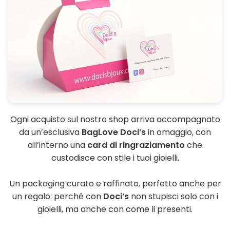
Ogni acquisto sul nostro shop arriva accompagnato
da un’esclusiva
BagLove Doci’s
in omaggio, con
all’interno una
card di ringraziamento
che
custodisce con stile i tuoi gioielli.
Un packaging curato e raffinato, perfetto anche per
un regalo: perché con
Doci’s
non stupisci solo con i
gioielli, ma anche con come li presenti.