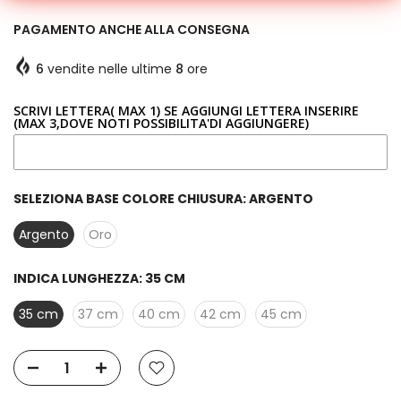
PAGAMENTO ANCHE ALLA CONSEGNA
6
vendite nelle ultime
8
ore
SCRIVI LETTERA( MAX 1) SE AGGIUNGI LETTERA INSERIRE
(MAX 3,DOVE NOTI POSSIBILITA'DI AGGIUNGERE)
SELEZIONA BASE COLORE CHIUSURA:
ARGENTO
Argento
Oro
INDICA LUNGHEZZA:
35 CM
35 cm
37 cm
40 cm
42 cm
45 cm