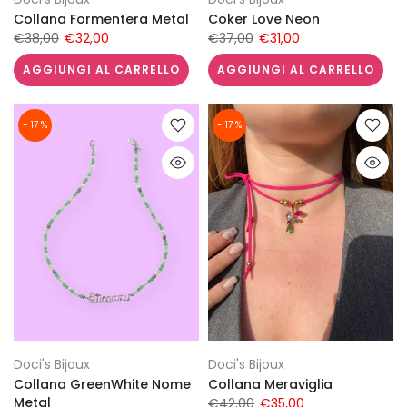
Collana Formentera Metal
Coker Love Neon
€38,00
€32,00
€37,00
€31,00
AGGIUNGI AL CARRELLO
AGGIUNGI AL CARRELLO
- 17 %
- 17 %
Doci's Bijoux
Doci's Bijoux
Collana GreenWhite Nome
Collana Meraviglia
Metal
€42,00
€35,00