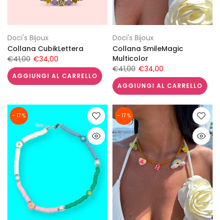
Doci's Bijoux
Doci's Bijoux
Collana CubikLettera
Collana SmileMagic
Multicolor
€41,00
€34,00
€41,00
€34,00
AGGIUNGI AL CARRELLO
AGGIUNGI AL CARRELLO
- 17 %
- 17 %