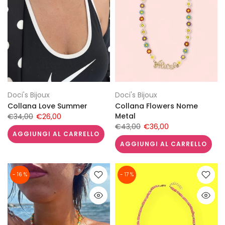
Doci's Bijoux
Doci's Bijoux
Collana Love Summer
Collana Flowers Nome
Metal
€34,00
€26,00
€43,00
€36,00
AGGIUNGI AL CARRELLO
AGGIUNGI AL CARRELLO
- 16 %
- 17 %