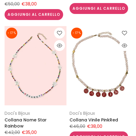
€50,00
€38,00
AGGIUNGI AL CARRELLO
AGGIUNGI AL CARRELLO
- 17 %
- 17 %
Doci's Bijoux
Doci's Bijoux
Collana Nome Star
Collana Vinile PinkRed
Rainbow
€46,00
€38,00
€42,00
€35,00