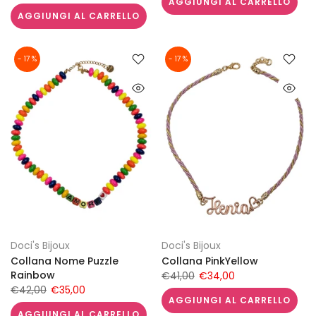
AGGIUNGI AL CARRELLO
AGGIUNGI AL CARRELLO
- 17 %
- 17 %
Doci's Bijoux
Doci's Bijoux
Collana Nome Puzzle
Collana PinkYellow
Rainbow
€41,00
€34,00
€42,00
€35,00
AGGIUNGI AL CARRELLO
AGGIUNGI AL CARRELLO