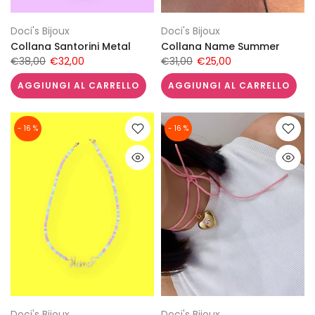
Doci's Bijoux
Doci's Bijoux
Collana Santorini Metal
Collana Name Summer
€38,00
€32,00
€31,00
€25,00
AGGIUNGI AL CARRELLO
AGGIUNGI AL CARRELLO
- 16 %
- 16 %
Doci's Bijoux
Doci's Bijoux