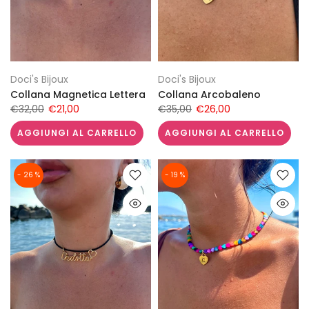
Doci's Bijoux
Doci's Bijoux
Collana Magnetica Lettera
Collana Arcobaleno
€32,00
€21,00
€35,00
€26,00
AGGIUNGI AL CARRELLO
AGGIUNGI AL CARRELLO
- 26 %
- 19 %