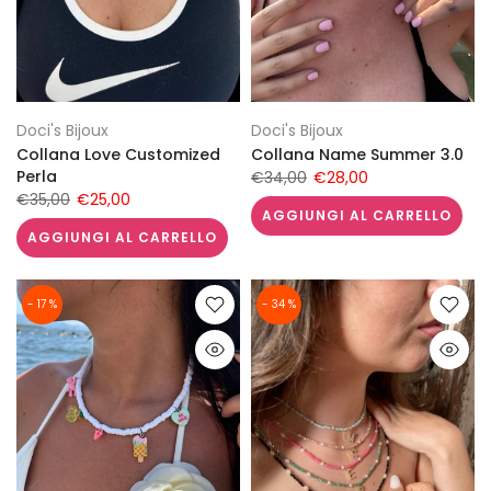
Doci's Bijoux
Doci's Bijoux
Collana Love Customized
Collana Name Summer 3.0
Perla
€34,00
€28,00
€35,00
€25,00
AGGIUNGI AL CARRELLO
AGGIUNGI AL CARRELLO
- 17 %
- 34 %