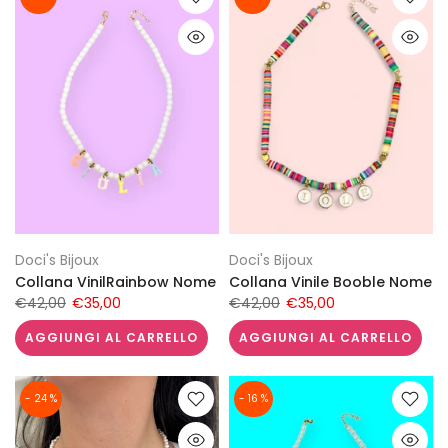
Doci's Bijoux
Doci's Bijoux
Collana VinilRainbow Nome
Collana Vinile Booble Nome
€42,00
€35,00
€42,00
€35,00
AGGIUNGI AL CARRELLO
AGGIUNGI AL CARRELLO
- 24 %
- 16 %